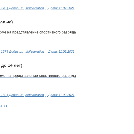
120
|
Добавил:
skifederation
|
Дата:
11.02.2021
слые)
орме на представление спортивного разряда
137
|
Добавил:
skifederation
|
Дата:
11.02.2021
о 14 лет)
рме на представление спортивного разряда
130
|
Добавил:
skifederation
|
Дата:
11.02.2021
-133