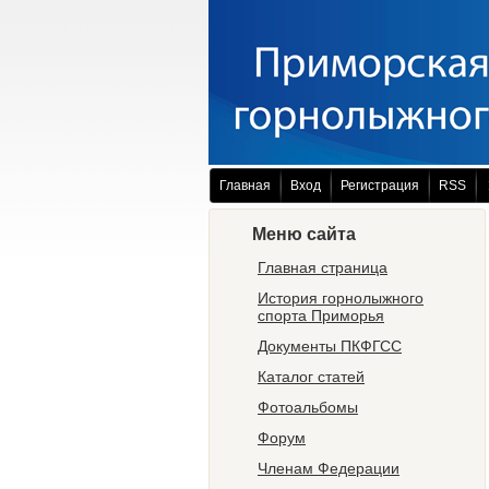
Главная
Вход
Регистрация
RSS
Меню сайта
Главная страница
История горнолыжного
спорта Приморья
Документы ПКФГСС
Каталог статей
Фотоальбомы
Форум
Членам Федерации