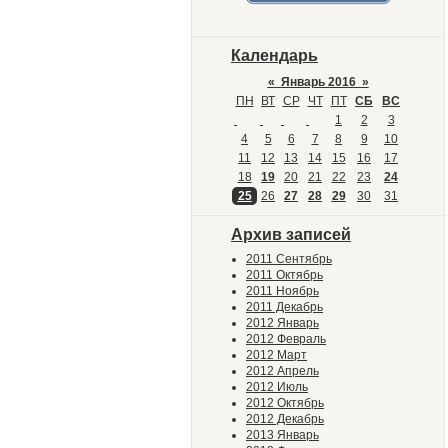
Календарь
«
Январь 2016
»
ПН
ВТ
СР
ЧТ
ПТ
СБ
ВС
1
2
3
4
5
6
7
8
9
10
11
12
13
14
15
16
17
18
19
20
21
22
23
24
25
26
27
28
29
30
31
Архив записей
2011 Сентябрь
2011 Октябрь
2011 Ноябрь
2011 Декабрь
2012 Январь
2012 Февраль
2012 Март
2012 Апрель
2012 Июль
2012 Октябрь
2012 Декабрь
2013 Январь