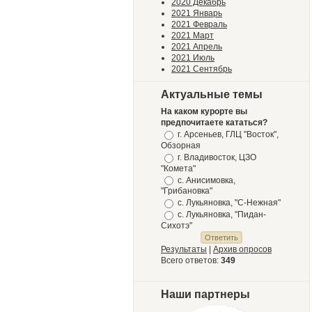
2020 Декабрь
2021 Январь
2021 Февраль
2021 Март
2021 Апрель
2021 Июль
2021 Сентябрь
Актуальные темы
На каком курорте вы
предпочитаете кататься?
г. Арсеньев, ГЛЦ "Восток",
Обзорная
г. Владивосток, ЦЗО
"Комета"
с. Анисимовка,
"Грибановка"
с. Лукьяновка, "С-Нежная"
с. Лукьяновка, "Пидан-
Сихотэ"
Результаты
|
Архив опросов
Всего ответов:
349
Наши партнеры