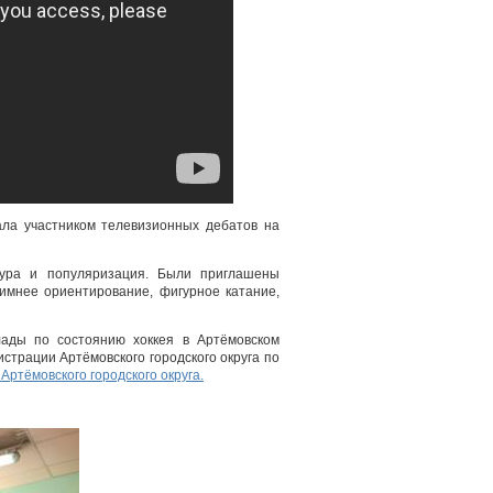
ла участником телевизионных дебатов на
тура и популяризация. Были приглашены
зимнее ориентирование, фигурное катание,
лады по состоянию хоккея в Артёмовском
истрации Артёмовского городского округа по
Артёмовского городского округа.