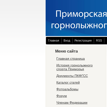
Главная
Вход
Регистрация
RSS
Меню сайта
Главная страница
История горнолыжного
спорта Приморья
Документы ПКФГСС
Каталог статей
Фотоальбомы
Форум
Членам Федерации