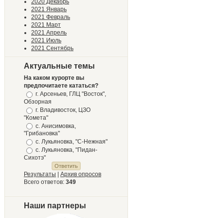
2020 Декабрь
2021 Январь
2021 Февраль
2021 Март
2021 Апрель
2021 Июль
2021 Сентябрь
Актуальные темы
На каком курорте вы
предпочитаете кататься?
г. Арсеньев, ГЛЦ "Восток",
Обзорная
г. Владивосток, ЦЗО
"Комета"
с. Анисимовка,
"Грибановка"
с. Лукьяновка, "С-Нежная"
с. Лукьяновка, "Пидан-
Сихотэ"
Результаты
|
Архив опросов
Всего ответов:
349
Наши партнеры