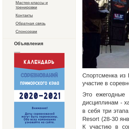
Мастер-классы и
тренировки
Контакты
Обратная связь
Спонсорам
Объявления
Спортсменка из 
участие в сорев
Это ежегодные 
дисциплинам - х
в себя три этап
Resort (28-30 я
К участию в со