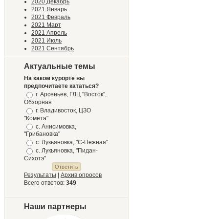
2020 Декабрь
2021 Январь
2021 Февраль
2021 Март
2021 Апрель
2021 Июль
2021 Сентябрь
Актуальные темы
На каком курорте вы
предпочитаете кататься?
г. Арсеньев, ГЛЦ "Восток",
Обзорная
г. Владивосток, ЦЗО
"Комета"
с. Анисимовка,
"Грибановка"
с. Лукьяновка, "С-Нежная"
с. Лукьяновка, "Пидан-
Сихотэ"
Результаты
|
Архив опросов
Всего ответов:
349
Наши партнеры