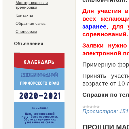
Мастер-классы и
тренировки
Для участия в
Контакты
всех желающи
Обратная связь
заранее
, для 
Спонсорам
соревнований.
Объявления
Заявки нужн
электронной 
Примерную фор
Принять учас
возрасте от 10 л
Справки по тел.
Просмотров:
151
ПРОШЛИ МАС