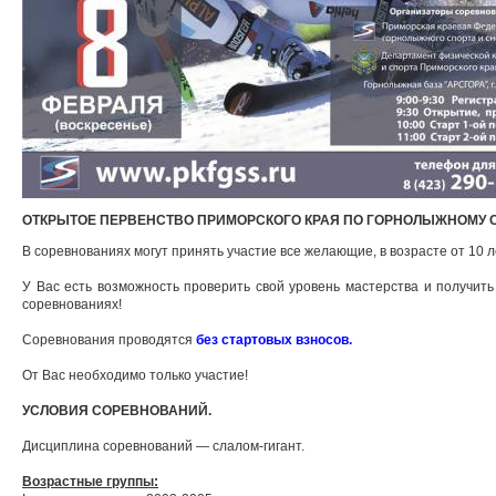
ОТКРЫТОЕ ПЕРВЕНСТВО ПРИМОРСКОГО КРАЯ ПО ГОРНОЛЫЖНОМУ 
В соревнованиях могут принять участие все желающие, в возрасте от 10 л
У Вас есть возможность проверить свой уровень мастерства и получить
соревнованиях!
Соревнования проводятся
без стартовых взносов.
От Вас необходимо только участие!
УСЛОВИЯ СОРЕВНОВАНИЙ.
Дисциплина соревнований — слалом-гигант.
Возрастные группы: