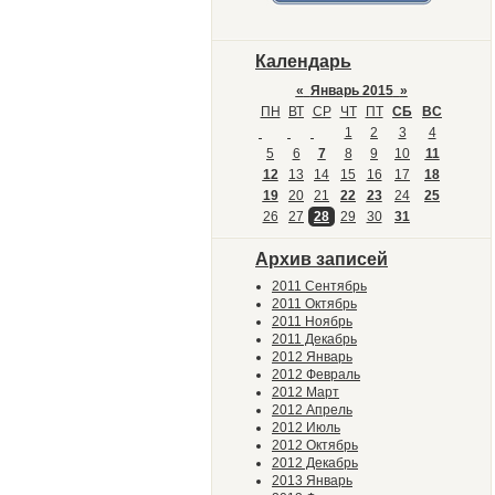
Календарь
«
Январь 2015
»
ПН
ВТ
СР
ЧТ
ПТ
СБ
ВС
1
2
3
4
5
6
7
8
9
10
11
12
13
14
15
16
17
18
19
20
21
22
23
24
25
26
27
28
29
30
31
Архив записей
2011 Сентябрь
2011 Октябрь
2011 Ноябрь
2011 Декабрь
2012 Январь
2012 Февраль
2012 Март
2012 Апрель
2012 Июль
2012 Октябрь
2012 Декабрь
2013 Январь