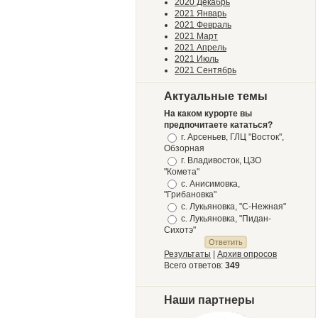
2020 Декабрь
2021 Январь
2021 Февраль
2021 Март
2021 Апрель
2021 Июль
2021 Сентябрь
Актуальные темы
На каком курорте вы
предпочитаете кататься?
г. Арсеньев, ГЛЦ "Восток",
Обзорная
г. Владивосток, ЦЗО
"Комета"
с. Анисимовка,
"Грибановка"
с. Лукьяновка, "С-Нежная"
с. Лукьяновка, "Пидан-
Сихотэ"
Результаты
|
Архив опросов
Всего ответов:
349
Наши партнеры