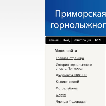
Главная
Вход
Регистрация
RSS
Меню сайта
Главная страница
История горнолыжного
спорта Приморья
Документы ПКФГСС
Каталог статей
Фотоальбомы
Форум
Членам Федерации